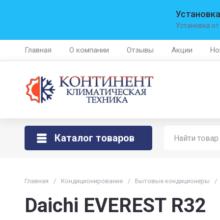
Установка
Установка от
Главная
О компании
Отзывы
Акции
Но
Каталог товаров
Главная
/
Кондиционирование
/
Бытовые кондиционеры
/
Daichi EVEREST R32