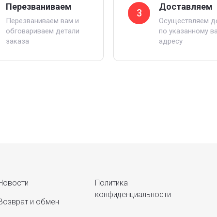
Перезваниваем
Доставляем
3
Перезваниваем вам и
Осуществляем д
обговариваем детали
по указанному в
заказа
адресу
Новости
Политика
конфиденциальности
Возврат и обмен