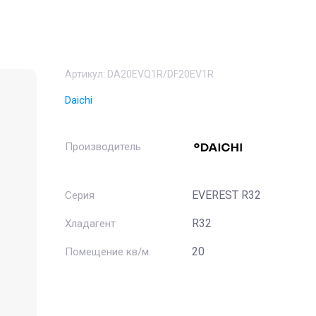
Артикул:
DA20EVQ1R/DF20EV1R
Daichi
Производитель
EVEREST R32
Серия
R32
Хладагент
20
Помещение кв/м.