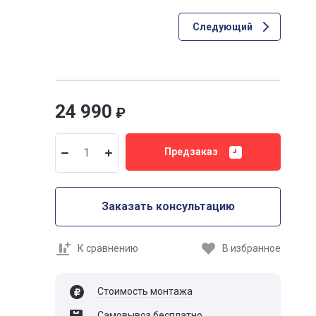
Следующий
24 990
₽
Предзаказ
Заказать консультацию
К сравнению
В избранное
Стоимость монтажа
Самовывоз бесплатно