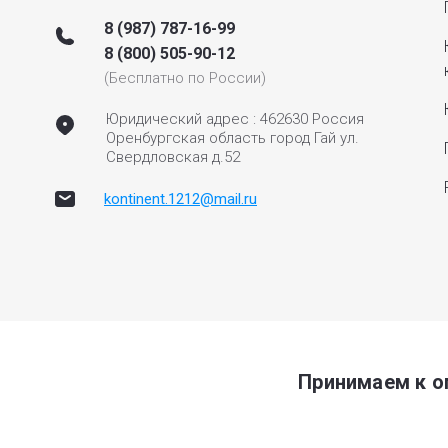
8 (987) 787-16-99
8 (800) 505-90-12
(Бесплатно по России)
Юридический адрес : 462630 Россия
Оренбургская область город Гай ул.
Свердловская д.52
kontinent.1212@mail.ru
Принимаем к о