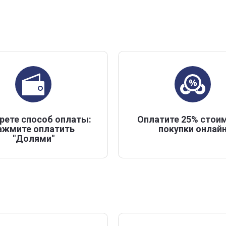
рете способ оплаты:
Оплатите 25% стои
ажмите оплатить
покупки онлай
"Долями"