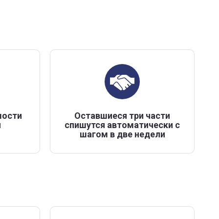
мости
Оставшиеся три части
н
спишутся автоматически с
шагом в две недели