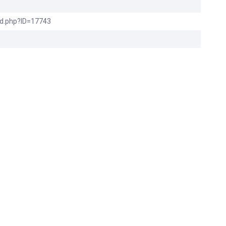
ad.php?ID=17743