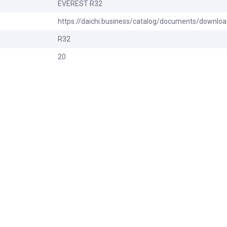
EVEREST R32
https://daichi.business/catalog/documents/downlo
R32
20