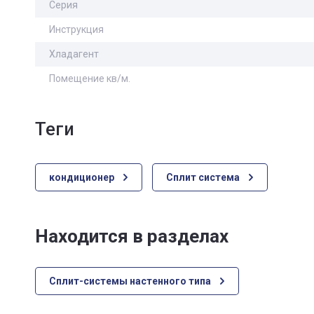
Серия
Инструкция
Хладагент
Помещение кв/м.
теги
кондиционер
Сплит система
Находится в разделах
Сплит-системы настенного типа