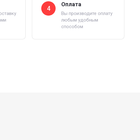
Оплата
4
оставку
Вы производите оплату
ами
любым удобным
способом