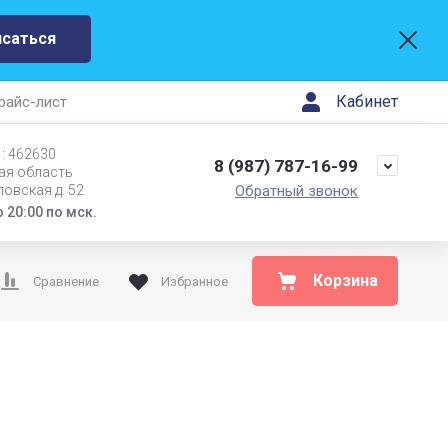
исаться
Кабинет
райс-лист
: 462630
8 (987) 787-16-99
ая область
ловская д. 52
Обратный звонок
 20:00 по мск.
Корзина
Сравнение
Избранное