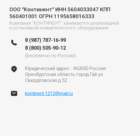
ООО "Континент" ИНН 5604033047 КПП
560401001 ОГРН 1195658016333
Компания "КОНТИНЕНТ" занимается реализацией
и установкой климатического оборудования.
8 (987) 787-16-99
8 (800) 505-90-12
(Бесплатно по России)
Юридический адрес : 462630 Россия
Оренбургская область город Гай ул.
Свердловская д.52
kontinent.1212@mail.ru