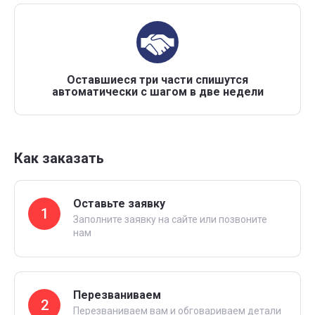
Оставшиеся три части спишутся
автоматически с шагом в две недели
Как заказать
Оставьте заявку
1
Заполните заявку на сайте или позвоните
нам
Перезваниваем
2
Перезваниваем вам и обговариваем детали