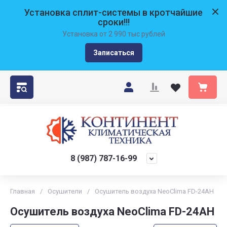
Установка сплит-системы в кротчайшие
сроки!!!
Установка от 2 990 тыс рублей
Записаться
8 (987) 787-16-99
Главная
/
Осушители
/
Осушитель воздуха NeoClima FD-24AH
Осушитель воздуха NeoClima FD-24AH