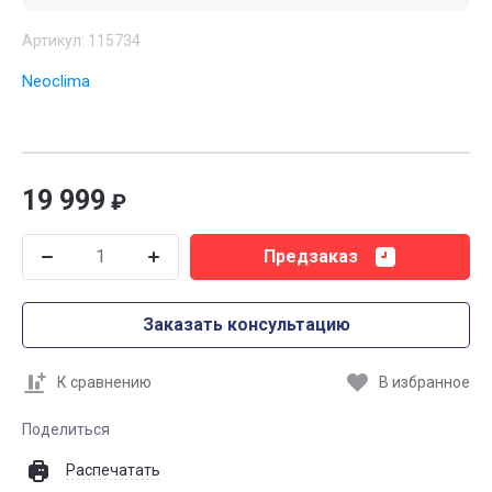
Артикул:
115734
Neoclima
19 999
₽
Предзаказ
Заказать консультацию
К сравнению
В избранное
Поделиться
Распечатать