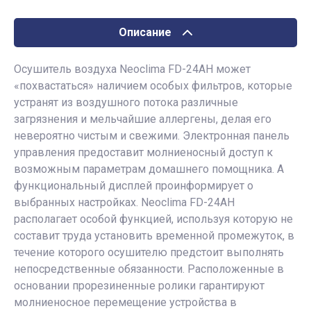
Описание
Осушитель воздуха Neoclima FD-24AH может
«похвастаться» наличием особых фильтров, которые
устранят из воздушного потока различные
загрязнения и мельчайшие аллергены, делая его
невероятно чистым и свеж
ими. Электронная панель
управления предоставит молниеносный доступ к
возможным параметрам домашнего помощника. А
функциональный дисплей проинформирует о
выбранных настройках. Neoclima FD-24AH
располагает особой функцией, используя которую не
составит труда установить временной промежуток, в
течение которого осушителю предстоит выполнять
непосредственные обязанности. Расположенные в
основании прорезиненные ролики гарантируют
молниеносное перемещение устройства в