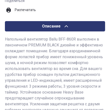
Поделиться
Распечатать
Описание
Напольный вентилятор Ballu BFF-860R выполнен в
лаконичном PREMIUM BLACK дизайне и эффективно
охлаждает помещение. Благодаря аэродинамичной
форме лопастей прибор имеет пониженный уровень
шума, а ночной режим позволяет комфортно
использовать вентилятор во время сна. Для вашего
удобства прибор оснащен пультом дистанционного
управления и LED-индикацией, имеет расширенный
функционал: 3 режима работы, 3 уровня скорости и
таймер. Устойчивое основание Heavy Base
предотвращает случайное опрокидывание
вентилятора. Усиленная защитная решетка с двумя
ребрами жесткости надежно защищает от попадания