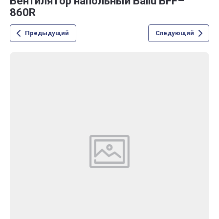
Вентилятор напольный Ballu BFF–
860R
Предыдущий
Следующий