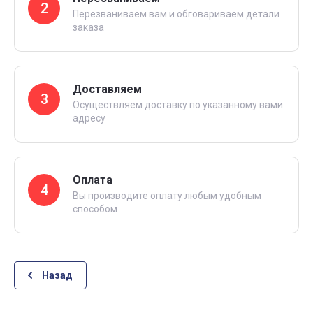
2
Перезваниваем вам и обговариваем детали
заказа
Доставляем
3
Осуществляем доставку по указанному вами
адресу
Оплата
4
Вы производите оплату любым удобным
способом
Назад