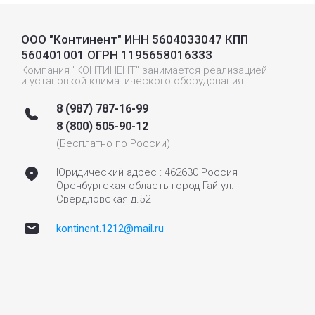
ООО "Континент" ИНН 5604033047 КПП
560401001 ОГРН 1195658016333
Компания "КОНТИНЕНТ" занимается реализацией
и установкой климатического оборудования.
8 (987) 787-16-99
8 (800) 505-90-12
(Бесплатно по России)
Юридический адрес : 462630 Россия
Оренбургская область город Гай ул.
Свердловская д.52
kontinent.1212@mail.ru